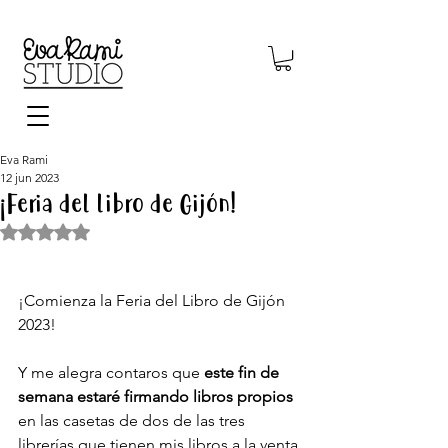
Eva Rami
12 jun 2023
¡Feria del libro de Gijón!
Obtuvo NaN de 5 estrellas.
¡Comienza la Feria del Libro de Gijón 
2023!
Y me alegra contaros que 
este fin de 
semana estaré firmando libros propios
en las casetas de dos de las tres 
librerías que tienen mis libros a la venta 