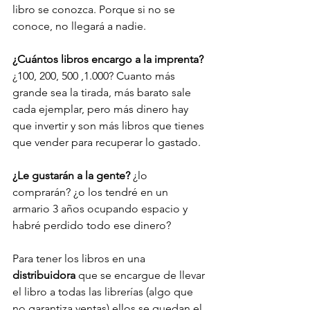
libro se conozca. Porque si no se 
conoce, no llegará a nadie.
¿Cuántos libros encargo a la imprenta?
¿100, 200, 500 ,1.000? Cuanto más 
grande sea la tirada, más barato sale 
cada ejemplar, pero más dinero hay 
que invertir y son más libros que tienes 
que vender para recuperar lo gastado.
¿Le gustarán a la gente?
 ¿lo 
comprarán? ¿o los tendré en un 
armario 3 años ocupando espacio y 
habré perdido todo ese dinero?
Para tener los libros en una 
distribuidora
 que se encargue de llevar 
el libro a todas las librerías (algo que 
no garantiza ventas) ellos se quedan el 