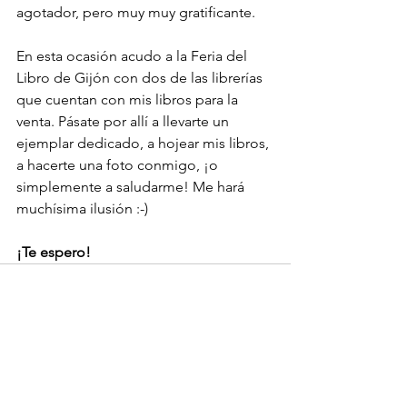
agotador, pero muy muy gratificante. 
En esta ocasión acudo a la Feria del 
Libro de Gijón con dos de las librerías 
que cuentan con mis libros para la 
venta. Pásate por allí a llevarte un 
ejemplar dedicado, a hojear mis libros, 
a hacerte una foto conmigo, ¡o 
simplemente a saludarme! Me hará 
muchísima ilusión :-)
¡Te espero!
Ver todo
Entradas recientes