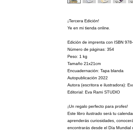
¡Tercera Edición!
Ye en mi tienda online.
Edición de imprenta con ISBN 97
Número de páginas: 354
Peso: 1 kg
Tamaño 21x21cm
Encuadernación: Tapa blanda
Autopublicación 2022
Autora (escritora e ilustradora): E
Editorial: Eva Rami STUDIO
¡Un regalo perfecto para profes!
Este libro ilustrado será tu calen
aprenderás curiosidades, conocerá
encontrarás desde el Día Mundial c