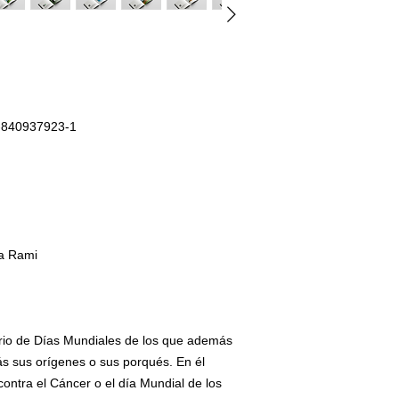
8-840937923-1
va Rami
dario de Días Mundiales de los que además
s sus orígenes o sus porqués. En él
ontra el Cáncer o el día Mundial de los