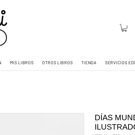
N
MIS LIBROS
OTROS LIBROS
TIENDA
SERVICIOS ED
DÍAS MUN
ILUSTRAD